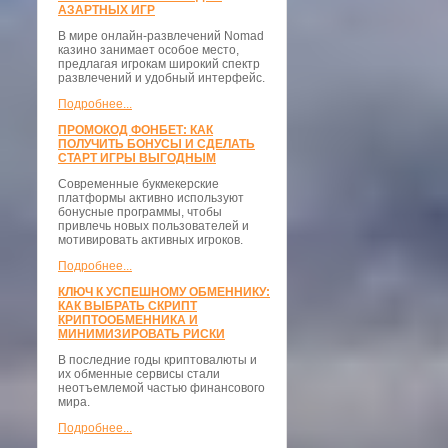
АЗАРТНЫХ ИГР
В мире онлайн-развлечений Nomad
казино занимает особое место,
предлагая игрокам широкий спектр
развлечений и удобный интерфейс.
Подробнее...
ПРОМОКОД ФОНБЕТ: КАК
ПОЛУЧИТЬ БОНУСЫ И СДЕЛАТЬ
СТАРТ ИГРЫ ВЫГОДНЫМ
Современные букмекерские
платформы активно используют
бонусные программы, чтобы
привлечь новых пользователей и
мотивировать активных игроков.
Подробнее...
КЛЮЧ К УСПЕШНОМУ ОБМЕННИКУ:
КАК ВЫБРАТЬ СКРИПТ
КРИПТООБМЕННИКА И
МИНИМИЗИРОВАТЬ РИСКИ
В последние годы криптовалюты и
их обменные сервисы стали
неотъемлемой частью финансового
мира.
Подробнее...