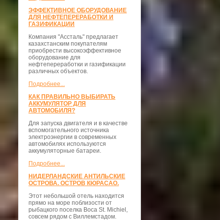
ЭФФЕКТИВНОЕ ОБОРУДОВАНИЕ
ДЛЯ НЕФТЕПЕРЕРАБОТКИ И
ГАЗИФИКАЦИИ
Компания "Ассталь" предлагает
казахстанским покупателям
приобрести высокоэффективное
оборудование для
нефтепереработки и газификации
различных объектов.
Подробнее...
КАК ПРАВИЛЬНО ВЫБИРАТЬ
АККУМУЛЯТОР ДЛЯ
АВТОМОБИЛЯ?
Для запуска двигателя и в качестве
вспомогательного источника
электроэнергии в современных
автомобилях используются
аккумуляторные батареи.
Подробнее...
НИДЕРЛАНДСКИЕ АНТИЛЬСКИЕ
ОСТРОВА. ОСТРОВ КЮРАСАО.
Этот небольшой отель находится
прямо на море поблизости от
рыбацкого поселка Boca St. Michiel,
совсем рядом с Виллемстадом.