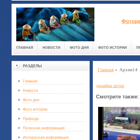
Фоторе
ГЛАВНАЯ
НОВОСТИ
ФОТО ДНЯ
ФОТО ИСТОРИИ
П
РАЗДЕЛЫ
Главная
»
Архив14
Главная
дизайна штор
Новости
Смотрите также:
Фото дня
Фото истории
Природа
Полезная информация
Интересная информация