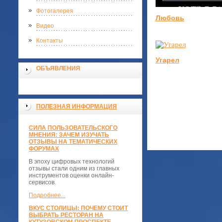
Фотогалерея
Любовь
Видео
Контакты
Угарел
ОБЪЯВЛЕНИЯ
ПОЛЕЗНАЯ ИНФОРМАЦИЯ
СИЛА ПОЛЬЗОВАТЕЛЬСКОГО
МНЕНИЯ: ЗАЧЕМ ИЗУЧАТЬ
ОТЗЫВЫ НА ТЕМАТИЧЕСКИХ
ФОРУМАХ
В эпоху цифровых технологий
отзывы стали одним из главных
инструментов оценки онлайн-
сервисов.
Подробнее...
ВКУС СТОЛИЦЫ: ПОЧЕМУ СТОИТ
ВЫБРАТЬ РЕСТОРАН НА