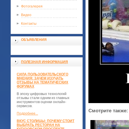
Фотогалерея
Видео
Контакты
ОБЪЯВЛЕНИЯ
ПОЛЕЗНАЯ ИНФОРМАЦИЯ
СИЛА ПОЛЬЗОВАТЕЛЬСКОГО
МНЕНИЯ: ЗАЧЕМ ИЗУЧАТЬ
ОТЗЫВЫ НА ТЕМАТИЧЕСКИХ
ФОРУМАХ
В эпоху цифровых технологий
отзывы стали одним из главных
инструментов оценки онлайн-
сервисов.
Смотрите также:
Подробнее...
ВКУС СТОЛИЦЫ: ПОЧЕМУ СТОИТ
ВЫБРАТЬ РЕСТОРАН НА