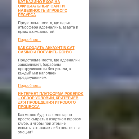
КЭТ КАЗИНО ВХОД НА
ОФИЦИАЛЬНЫЙ САЙТ И
НАДЕЖНОСТЬ ИГРОВОГО
РЕСУРСА
Представьте место, где царит
атмосфера адреналина, азарта и
ярких возможностей.
Подробнее...
КАК СОЗДАТЬ АККАУНТ В CAT
CASINO И ПОЛУЧИТЬ БОНУС
Представьте место, где адреналин
зашкаливает, барабаны
прокручиваются без устали, а
каждый миг наполнен
предвкушением.
Подробнее...
ИНТЕРНЕТ-ПЛАТФОРМА POKEROK
– ОБЗОР УСЛОВИЙ, КРИТЕРИЕВ
ДЛЯ ПРОВЕДЕНИЯ ИГРОВОГО
ПРОЦЕССА
Как можно будет элементарно
просто сыграть в азартном игровом
клубе, и чтобы при этом не
испытывать какие-либо негативные
эмоции?