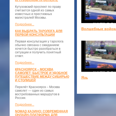
КУТУЗОВСКОМ ПРОСПЕКТЕ
Кутузовский проспект по праву
считается одной из самых
известных и престижных
магистралей Москвы.
Подробнее...
Волшебные войск
КАК ВЫБРАТЬ ТАРОЛОГА ДЛЯ
ПЕРВОЙ КОНСУЛЬТАЦИИ
Первая консультация у таролога
обычно связана с ожиданием:
хочется быстро разобраться в
ситуации и получить понятный
ответ.
Подробнее...
КРАСНОЯРСК – МОСКВА
САМОЛЕТ: БЫСТРОЕ И УДОБНОЕ
ПУТЕШЕСТВИЕ МЕЖДУ СИБИРЬЮ
Язь
И СТОЛИЦЕЙ
Перелёт Красноярск – Москва
самолет — один из самых
востребованных маршрутов в
России.
Подробнее...
NOMAD КАЗИНО: СОВРЕМЕННАЯ
ОНЛАЙН-ПЛАТФОРМА ДЛЯ