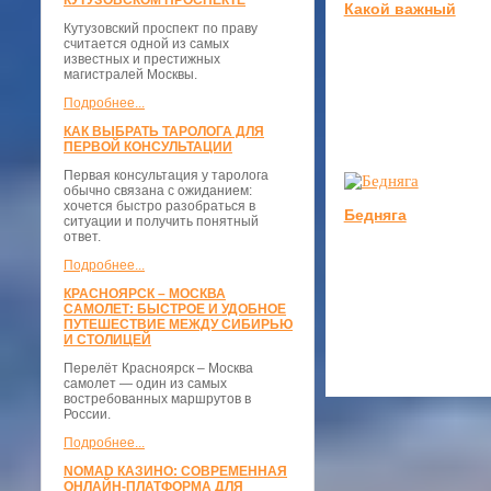
КУТУЗОВСКОМ ПРОСПЕКТЕ
Какой важный
Кутузовский проспект по праву
считается одной из самых
известных и престижных
магистралей Москвы.
Подробнее...
КАК ВЫБРАТЬ ТАРОЛОГА ДЛЯ
ПЕРВОЙ КОНСУЛЬТАЦИИ
Первая консультация у таролога
обычно связана с ожиданием:
хочется быстро разобраться в
Бедняга
ситуации и получить понятный
ответ.
Подробнее...
КРАСНОЯРСК – МОСКВА
САМОЛЕТ: БЫСТРОЕ И УДОБНОЕ
ПУТЕШЕСТВИЕ МЕЖДУ СИБИРЬЮ
И СТОЛИЦЕЙ
Перелёт Красноярск – Москва
самолет — один из самых
востребованных маршрутов в
России.
Подробнее...
NOMAD КАЗИНО: СОВРЕМЕННАЯ
ОНЛАЙН-ПЛАТФОРМА ДЛЯ