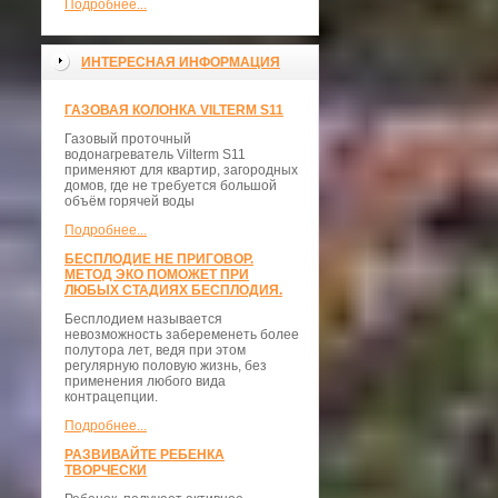
Подробнее...
ИНТЕРЕСНАЯ ИНФОРМАЦИЯ
ГАЗОВАЯ КОЛОНКА VILTERM S11
Газовый проточный
водонагреватель Vilterm S11
применяют для квартир, загородных
домов, где не требуется большой
объём горячей воды
Подробнее...
БЕСПЛОДИЕ НЕ ПРИГОВОР.
МЕТОД ЭКО ПОМОЖЕТ ПРИ
ЛЮБЫХ СТАДИЯХ БЕСПЛОДИЯ.
Бесплодием называется
невозможность забеременеть более
полутора лет, ведя при этом
регулярную половую жизнь, без
применения любого вида
контрацепции.
Подробнее...
РАЗВИВАЙТЕ РЕБЕНКА
ТВОРЧЕСКИ