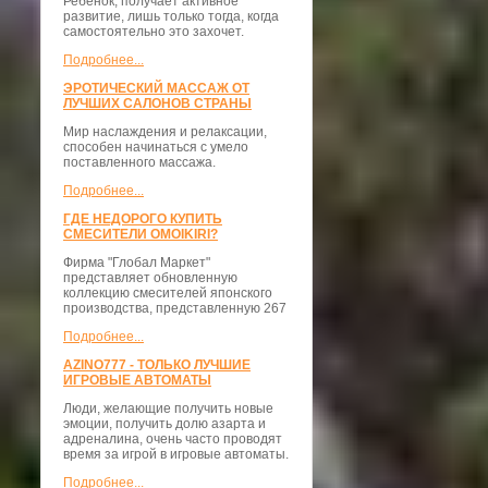
Ребенок, получает активное
развитие, лишь только тогда, когда
самостоятельно это захочет.
Подробнее...
ЭРОТИЧЕСКИЙ МАССАЖ ОТ
ЛУЧШИХ САЛОНОВ СТРАНЫ
Мир наслаждения и релаксации,
способен начинаться с умело
поставленного массажа.
Подробнее...
ГДЕ НЕДОРОГО КУПИТЬ
СМЕСИТЕЛИ OMOIKIRI?
Фирма "Глобал Маркет"
представляет обновленную
коллекцию смесителей японского
производства, представленную 267
Подробнее...
AZINO777 - ТОЛЬКО ЛУЧШИЕ
ИГРОВЫЕ АВТОМАТЫ
Люди, желающие получить новые
эмоции, получить долю азарта и
адреналина, очень часто проводят
время за игрой в игровые автоматы.
Подробнее...