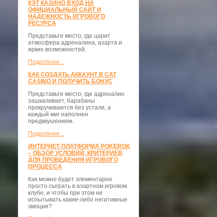
КЭТ КАЗИНО ВХОД НА
ОФИЦИАЛЬНЫЙ САЙТ И
НАДЕЖНОСТЬ ИГРОВОГО
РЕСУРСА
Представьте место, где царит
атмосфера адреналина, азарта и
ярких возможностей.
Подробнее...
КАК СОЗДАТЬ АККАУНТ В CAT
CASINO И ПОЛУЧИТЬ БОНУС
Представьте место, где адреналин
зашкаливает, барабаны
прокручиваются без устали, а
каждый миг наполнен
предвкушением.
Подробнее...
ИНТЕРНЕТ-ПЛАТФОРМА POKEROK
– ОБЗОР УСЛОВИЙ, КРИТЕРИЕВ
ДЛЯ ПРОВЕДЕНИЯ ИГРОВОГО
ПРОЦЕССА
Как можно будет элементарно
просто сыграть в азартном игровом
клубе, и чтобы при этом не
испытывать какие-либо негативные
эмоции?