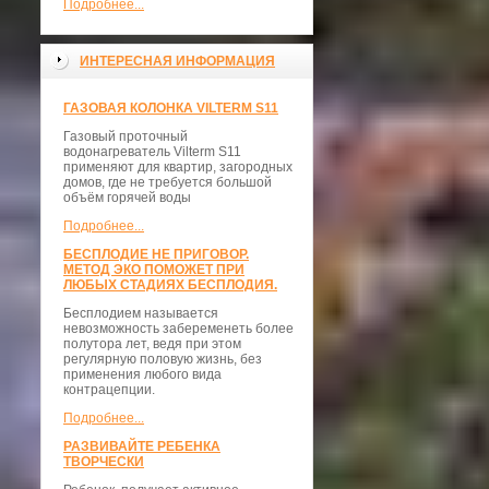
Подробнее...
ИНТЕРЕСНАЯ ИНФОРМАЦИЯ
ГАЗОВАЯ КОЛОНКА VILTERM S11
Газовый проточный
водонагреватель Vilterm S11
применяют для квартир, загородных
домов, где не требуется большой
объём горячей воды
Подробнее...
БЕСПЛОДИЕ НЕ ПРИГОВОР.
МЕТОД ЭКО ПОМОЖЕТ ПРИ
ЛЮБЫХ СТАДИЯХ БЕСПЛОДИЯ.
Бесплодием называется
невозможность забеременеть более
полутора лет, ведя при этом
регулярную половую жизнь, без
применения любого вида
контрацепции.
Подробнее...
РАЗВИВАЙТЕ РЕБЕНКА
ТВОРЧЕСКИ