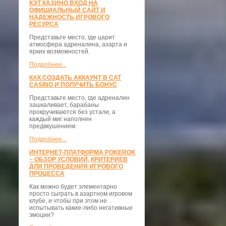
КЭТ КАЗИНО ВХОД НА
ОФИЦИАЛЬНЫЙ САЙТ И
НАДЕЖНОСТЬ ИГРОВОГО
РЕСУРСА
Представьте место, где царит
атмосфера адреналина, азарта и
ярких возможностей.
Подробнее...
КАК СОЗДАТЬ АККАУНТ В CAT
CASINO И ПОЛУЧИТЬ БОНУС
Представьте место, где адреналин
зашкаливает, барабаны
прокручиваются без устали, а
каждый миг наполнен
предвкушением.
Подробнее...
ИНТЕРНЕТ-ПЛАТФОРМА POKEROK
– ОБЗОР УСЛОВИЙ, КРИТЕРИЕВ
ДЛЯ ПРОВЕДЕНИЯ ИГРОВОГО
ПРОЦЕССА
Как можно будет элементарно
просто сыграть в азартном игровом
клубе, и чтобы при этом не
испытывать какие-либо негативные
эмоции?