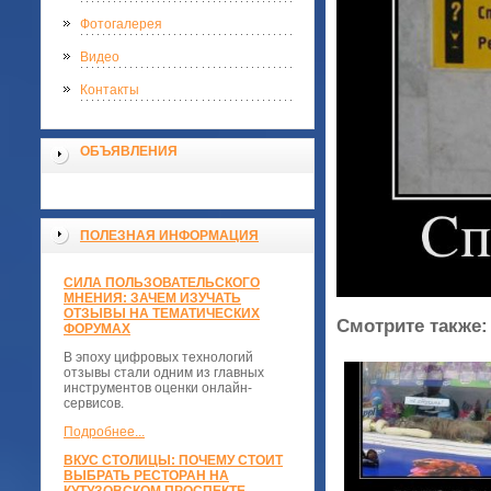
Фотогалерея
Видео
Контакты
ОБЪЯВЛЕНИЯ
ПОЛЕЗНАЯ ИНФОРМАЦИЯ
СИЛА ПОЛЬЗОВАТЕЛЬСКОГО
МНЕНИЯ: ЗАЧЕМ ИЗУЧАТЬ
ОТЗЫВЫ НА ТЕМАТИЧЕСКИХ
Смотрите также:
ФОРУМАХ
В эпоху цифровых технологий
отзывы стали одним из главных
инструментов оценки онлайн-
сервисов.
Подробнее...
ВКУС СТОЛИЦЫ: ПОЧЕМУ СТОИТ
ВЫБРАТЬ РЕСТОРАН НА