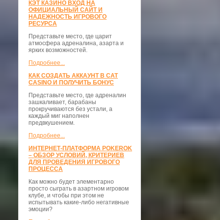
КЭТ КАЗИНО ВХОД НА
ОФИЦИАЛЬНЫЙ САЙТ И
НАДЕЖНОСТЬ ИГРОВОГО
РЕСУРСА
Представьте место, где царит
атмосфера адреналина, азарта и
ярких возможностей.
Подробнее...
КАК СОЗДАТЬ АККАУНТ В CAT
CASINO И ПОЛУЧИТЬ БОНУС
Представьте место, где адреналин
зашкаливает, барабаны
прокручиваются без устали, а
каждый миг наполнен
предвкушением.
Подробнее...
ИНТЕРНЕТ-ПЛАТФОРМА POKEROK
– ОБЗОР УСЛОВИЙ, КРИТЕРИЕВ
ДЛЯ ПРОВЕДЕНИЯ ИГРОВОГО
ПРОЦЕССА
Как можно будет элементарно
просто сыграть в азартном игровом
клубе, и чтобы при этом не
испытывать какие-либо негативные
эмоции?