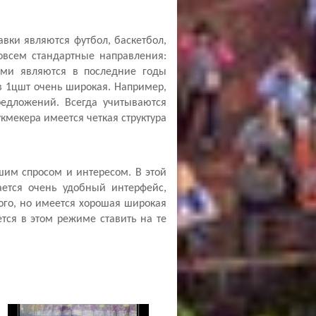
                   
ки являются футбол, баскетбол, 
совсем стандартные направления: 
ыми являются в последние годы 
 1цшт очень широкая. Например, 
редложений. Всегда учитываются 
мекера имеется четкая структура 
             
им спросом и интересом. В этой 
ется очень удобный интерфейс, 
го, но имеется хорошая широкая 
ся в этом режиме ставить на те 