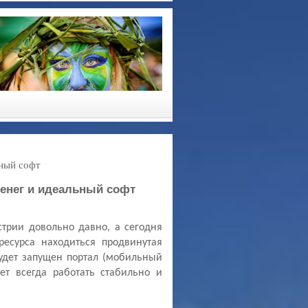
ьный софт
денег и идеальный софт
трии довольно давно, а сегодня 
есурса находиться продвинутая 
удет запущен портал (мобильный 
ет всегда работать стабильно и 