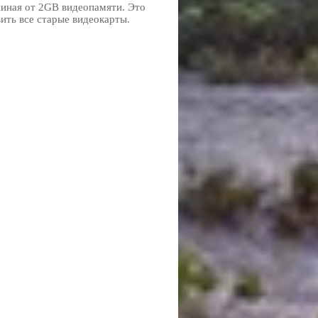
иная от 2GB видеопамяти. Это
ть все старые видеокарты.