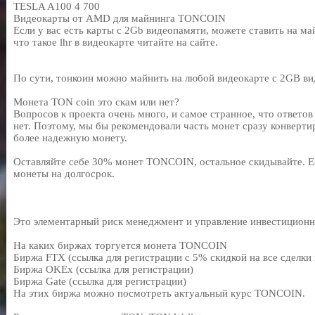
TESLA A100
4 700
Видеокарты от AMD для майнинга TONCOIN
Если у вас есть карты с 2Gb видеопамяти, можете ставить на ма
что такое lhr в видеокарте читайте на сайте.
По сути, тонкоин можно майнить на любой видеокарте с 2GB ви
Монета TON coin это скам или нет?
Вопросов к проекта очень много, и самое странное, что ответов
нет. Поэтому, мы бы рекомендовали часть монет сразу конверти
более надежную монету.
Оставляйте себе 30% монет TONCOIN, остальное скидывайте. Ес
монеты на долгосрок.
Это элементарный риск менеджмент и управление инвестицион
На каких биржах торгуется монета TONCOIN
Биржа FTX (ссылка для регистрации с 5% скидкой на все сделки
Биржа OKEx (ссылка для регистрации)
Биржа Gate (ссылка для регистрации)
На этих биржа можно посмотреть актуальный курс TONCOIN.