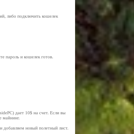
ий, либо подключить кошелек
те пароль и кошелек готов.
idePC) дает 10$ на счет. Если вы
е майнинг.
) и добавляем новый полетный лист.