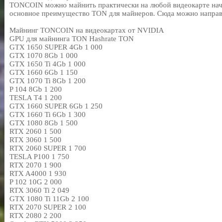
TONCOIN можно майнить практически на любой видеокарте нач
основное преимущество TON для майнеров. Сюда можно направи
Майнинг TONCOIN на видеокартах от NVIDIA
GPU для майнинга TON
Hashrate TON
GTX 1650 SUPER 4Gb
1 000
GTX 1070 8Gb
1 000
GTX 1650 Ti 4Gb
1 000
GTX 1660 6Gb
1 150
GTX 1070 Ti 8Gb
1 200
P 104 8Gb
1 200
TESLA T4
1 200
GTX 1660 SUPER 6Gb
1 250
GTX 1660 Ti 6Gb
1 300
GTX 1080 8Gb
1 500
RTX 2060
1 500
RTX 3060
1 500
RTX 2060 SUPER
1 700
TESLA P100
1 750
RTX 2070
1 900
RTX A4000
1 930
P 102 10G
2 000
RTX 3060 Ti
2 049
GTX 1080 Ti 11Gb
2 100
RTX 2070 SUPER
2 100
RTX 2080
2 200