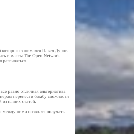
 которого занимался Павел Дуров.
тить в массы The Open Network
л развиваться.
все равно отличная альтернатива
йнерам перенести бомбу сложности
й из наших статей.
я между ними позволяя получать