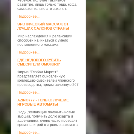
Ребенок, получает активное
развитие, лишь только тогда, когда
самостоятельно это захочет.
Подробнее...
ЭРОТИЧЕСКИЙ МАССАЖ ОТ
ЛУЧШИХ САЛОНОВ СТРАНЫ
Мир наслаждения и релаксации,
способен начинаться с умело
поставленного массажа.
Подробнее...
ГДЕ НЕДОРОГО КУПИТЬ
СМЕСИТЕЛИ OMOIKIRI?
Фирма "Глобал Маркет"
представляет обновленную
коллекцию смесителей японского
производства, представленную 267
Подробнее...
AZINO777 - ТОЛЬКО ЛУЧШИЕ
ИГРОВЫЕ АВТОМАТЫ
Люди, желающие получить новые
эмоции, получить долю азарта и
адреналина, очень часто проводят
время за игрой в игровые автоматы.
Подробнее...