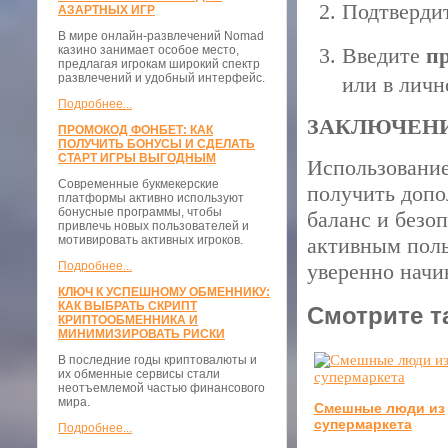
Подтвердит
АЗАРТНЫХ ИГР
В мире онлайн-развлечений Nomad
казино занимает особое место,
Введите
п
предлагая игрокам широкий спектр
развлечений и удобный интерфейс.
или в личн
Подробнее...
ЗАКЛЮЧЕН
ПРОМОКОД ФОНБЕТ: КАК
ПОЛУЧИТЬ БОНУСЫ И СДЕЛАТЬ
СТАРТ ИГРЫ ВЫГОДНЫМ
Использовани
Современные букмекерские
получить допо
платформы активно используют
бонусные программы, чтобы
баланс и безо
привлечь новых пользователей и
мотивировать активных игроков.
активным поль
Подробнее...
уверенно начин
КЛЮЧ К УСПЕШНОМУ ОБМЕННИКУ:
КАК ВЫБРАТЬ СКРИПТ
Смотрите т
КРИПТООБМЕННИКА И
МИНИМИЗИРОВАТЬ РИСКИ
В последние годы криптовалюты и
их обменные сервисы стали
неотъемлемой частью финансового
мира.
Смешные люди из
супермаркета
Подробнее...