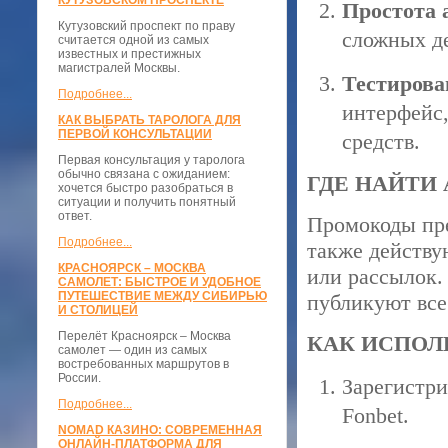
КУТУЗОВСКОМ ПРОСПЕКТЕ
Простота 
Кутузовский проспект по праву
сложных д
считается одной из самых
известных и престижных
магистралей Москвы.
Тестирова
Подробнее...
интерфейс,
КАК ВЫБРАТЬ ТАРОЛОГА ДЛЯ
ПЕРВОЙ КОНСУЛЬТАЦИИ
средств.
Первая консультация у таролога
обычно связана с ожиданием:
ГДЕ НАЙТИ
хочется быстро разобраться в
ситуации и получить понятный
ответ.
Промокоды пре
Подробнее...
также действу
КРАСНОЯРСК – МОСКВА
или рассылок.
САМОЛЕТ: БЫСТРОЕ И УДОБНОЕ
ПУТЕШЕСТВИЕ МЕЖДУ СИБИРЬЮ
публикуют все
И СТОЛИЦЕЙ
Перелёт Красноярск – Москва
КАК ИСПОЛ
самолет — один из самых
востребованных маршрутов в
России.
Зарегистри
Подробнее...
Fonbet.
NOMAD КАЗИНО: СОВРЕМЕННАЯ
ОНЛАЙН-ПЛАТФОРМА ДЛЯ