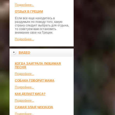
Подробнее...
ОТДЫХ В ГРЕЦИИ
Если все еще находитесь в
раздумьях по поводу того, какую
страну следует выбрать для отдыха,
то советуем вам остановить
внимание свое на Греции.
Подробнее...
ВИДЕО
КОГДА ЗАИГРАЛА ЛЮБИМАЯ
ПЕСНЯ
Подробнее...
СОБАКА ГОВОРИТ МАМА
Подробнее...
КАК ДЕЛАЕТ КИСА?
Подробнее...
САМАЯ ЗЛАЯ ЧИХУАХУА
Подробнее...