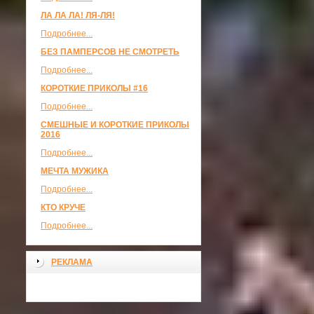
ЛА ЛА ЛА! ЛЯ-ЛЯ!
Подробнее...
БЕЗ ПАМПЕРСОВ НЕ СМОТРЕТЬ
Подробнее...
КОРОТКИЕ ПРИКОЛЫ #16
Подробнее...
СМЕШНЫЕ И КОРОТКИЕ ПРИКОЛЫ
2016
Подробнее...
МЕЧТА МУЖИКА
Подробнее...
КТО КРУЧЕ
Подробнее...
РЕКЛАМА