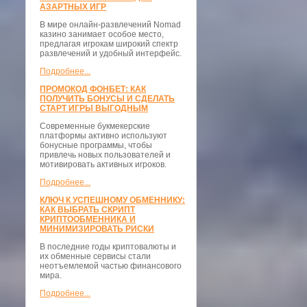
АЗАРТНЫХ ИГР
В мире онлайн-развлечений Nomad
казино занимает особое место,
предлагая игрокам широкий спектр
развлечений и удобный интерфейс.
Подробнее...
ПРОМОКОД ФОНБЕТ: КАК
ПОЛУЧИТЬ БОНУСЫ И СДЕЛАТЬ
СТАРТ ИГРЫ ВЫГОДНЫМ
Современные букмекерские
платформы активно используют
бонусные программы, чтобы
привлечь новых пользователей и
мотивировать активных игроков.
Подробнее...
КЛЮЧ К УСПЕШНОМУ ОБМЕННИКУ:
КАК ВЫБРАТЬ СКРИПТ
КРИПТООБМЕННИКА И
МИНИМИЗИРОВАТЬ РИСКИ
В последние годы криптовалюты и
их обменные сервисы стали
неотъемлемой частью финансового
мира.
Подробнее...