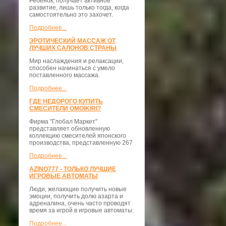
Ребенок, получает активное
развитие, лишь только тогда, когда
самостоятельно это захочет.
Подробнее...
ЭРОТИЧЕСКИЙ МАССАЖ ОТ
ЛУЧШИХ САЛОНОВ СТРАНЫ
Мир наслаждения и релаксации,
способен начинаться с умело
поставленного массажа.
Подробнее...
ГДЕ НЕДОРОГО КУПИТЬ
СМЕСИТЕЛИ OMOIKIRI?
Фирма "Глобал Маркет"
представляет обновленную
коллекцию смесителей японского
производства, представленную 267
Подробнее...
AZINO777 - ТОЛЬКО ЛУЧШИЕ
ИГРОВЫЕ АВТОМАТЫ
Люди, желающие получить новые
эмоции, получить долю азарта и
адреналина, очень часто проводят
время за игрой в игровые автоматы.
Подробнее...