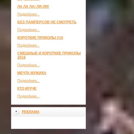
ЛА ЛА ЛА! ЛЯ-ЛЯ!
Подробнее...
БЕЗ ПАМПЕРСОВ НЕ СМОТРЕТЬ
Подробнее...
КОРОТКИЕ ПРИКОЛЫ #16
Подробнее...
СМЕШНЫЕ И КОРОТКИЕ ПРИКОЛЫ
2016
Подробнее...
МЕЧТА МУЖИКА
Подробнее...
КТО КРУЧЕ
Подробнее...
РЕКЛАМА