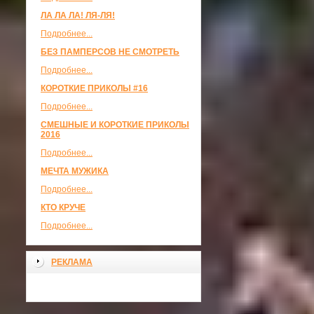
ЛА ЛА ЛА! ЛЯ-ЛЯ!
Подробнее...
БЕЗ ПАМПЕРСОВ НЕ СМОТРЕТЬ
Подробнее...
КОРОТКИЕ ПРИКОЛЫ #16
Подробнее...
СМЕШНЫЕ И КОРОТКИЕ ПРИКОЛЫ
2016
Подробнее...
МЕЧТА МУЖИКА
Подробнее...
КТО КРУЧЕ
Подробнее...
РЕКЛАМА