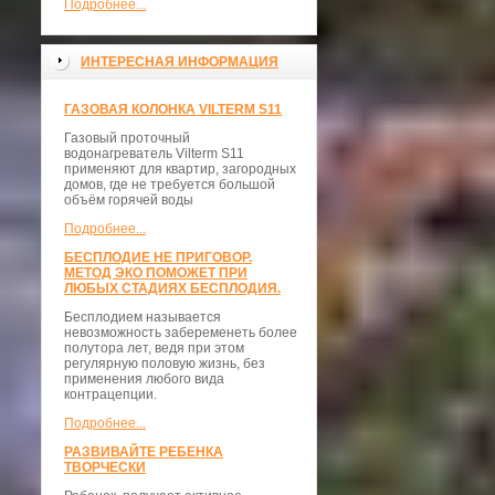
Подробнее...
ИНТЕРЕСНАЯ ИНФОРМАЦИЯ
ГАЗОВАЯ КОЛОНКА VILTERM S11
Газовый проточный
водонагреватель Vilterm S11
применяют для квартир, загородных
домов, где не требуется большой
объём горячей воды
Подробнее...
БЕСПЛОДИЕ НЕ ПРИГОВОР.
МЕТОД ЭКО ПОМОЖЕТ ПРИ
ЛЮБЫХ СТАДИЯХ БЕСПЛОДИЯ.
Бесплодием называется
невозможность забеременеть более
полутора лет, ведя при этом
регулярную половую жизнь, без
применения любого вида
контрацепции.
Подробнее...
РАЗВИВАЙТЕ РЕБЕНКА
ТВОРЧЕСКИ