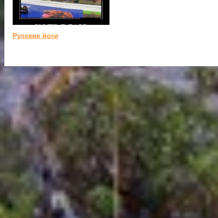
Русские йоги