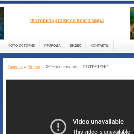
Фоторепортажи со всего мира
ФОТО ИСТОРИИ
ПРИРОДА
ВИДЕО
КОНТАКТЫ
Главная
»
Видео
»
Жёстко психанул | ПОТРАЧЕНО